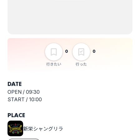
0
0
行きたい
行った
DATE
OPEN /
09:30
START /
10:00
PLACE
新栄シャングリラ