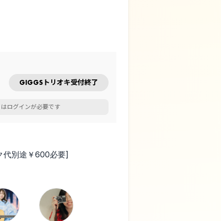
GIGGSトリオキ受付終了
にはログインが必要です
ンク代別途￥600必要]