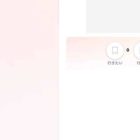
0
行きたい