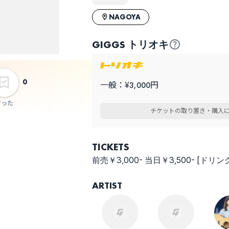
チケット代：
事前オンライン決済
※当日会場支払いなし
NAGOYA
GIGGS トリオキ
0
一般：¥3,000円
行った
チケットの取り置き・購入
TICKETS
前売￥3,000- 当日￥3,500- [ドリ
ARTIST