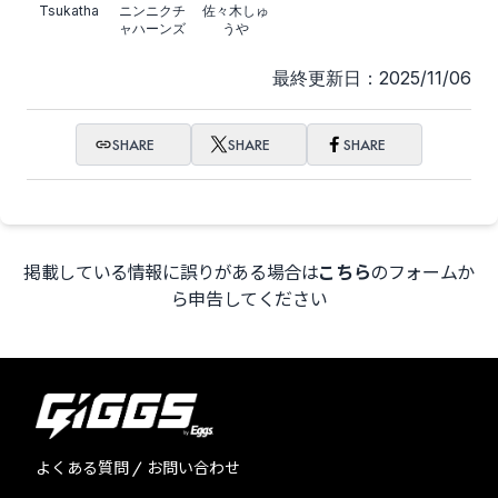
Tsukatha
ニンニクチ
佐々木しゅ
ャハーンズ
うや
最終更新日：2025/11/06
SHARE
SHARE
SHARE
掲載している情報に誤りがある場合は
こちら
のフォームか
ら申告してください
よくある質問 / お問い合わせ