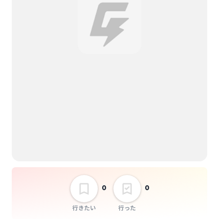
0
0
行きたい
行った