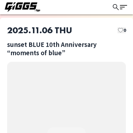
2025.11.06 THU
0
sunset BLUE 10th Anniversary
このライブの取り置きは終了しました
“moments of blue”
Tsukatha
ニンニクチャハーンズ
ライブ体験をもっと楽しく、もっと便利
に。
佐々木しゅうや
sunset BLUE 10th
Anniversary
“moments of blue”
選択しない